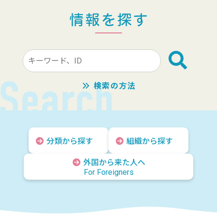
検
索
キ
検索の方法
ー
ワ
ー
ド
分類から探す
組織から探す
外国から来た人へ
For Foreigners