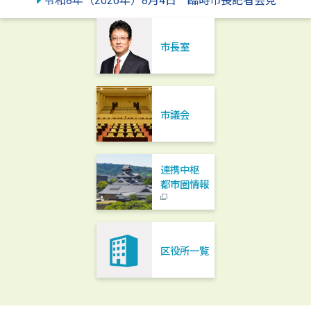
令和8年（2026年）8月4日 臨時市長記者会見
市長室
市議会
連携中枢
都市圏情報
区役所一覧