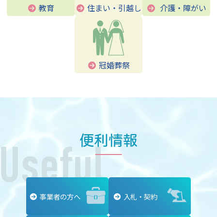
教育
住まい・引越し
介護・障がい
冠婚葬祭
事業者の方へ
入札・契約