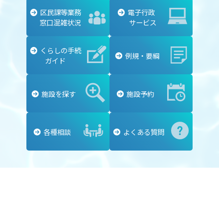
区民課等業務
電子行政
窓口混雑状況
サービス
くらしの手続
例規・要綱
ガイド
施設を探す
施設予約
各種相談
よくある質問